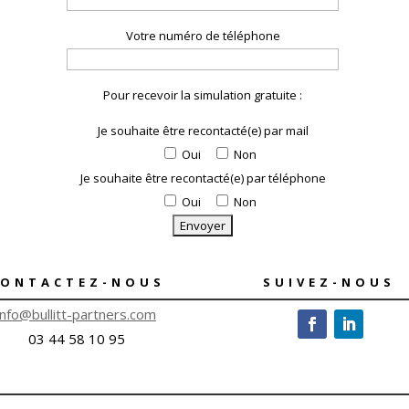
Votre numéro de téléphone
Pour recevoir la simulation gratuite :
Je souhaite être recontacté(e) par mail
Oui
Non
Je souhaite être recontacté(e) par téléphone
Oui
Non
CONTACTEZ-NOUS
SUIVEZ-NOUS
info@bullitt-partners.com
03 44 58 10 95