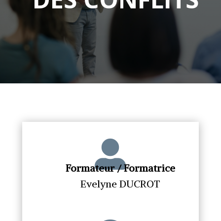

Formateur / Formatrice
Evelyne DUCROT