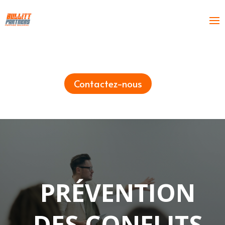
Contactez-nous
PRÉVENTION
DES CONFLITS