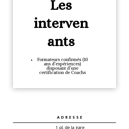
Les
interven
ants
Formateurs confirmés (10
ans d’expériences)
disposant d’une
certification de Coachs
ADRESSE
1 pl. de la gare