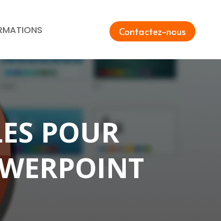
RMATIONS
Contactez-nous
LES POUR
POWERPOINT