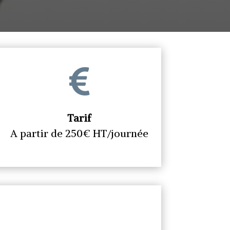

Tarif
A partir de 250€ HT/journée