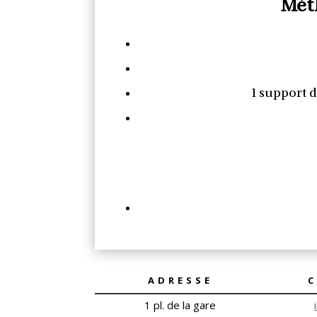
Mét
1 support d
ADRESSE
1 pl. de la gare