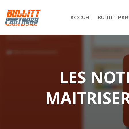
ACCUEIL
BULLITT PA
LES NOT
MAITRISER