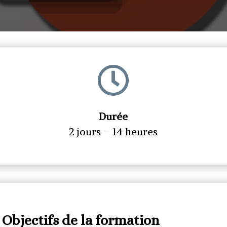

Durée
2 jours – 14 heures
Objectifs de la formation