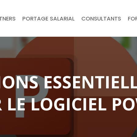
RTNERS
PORTAGE SALARIAL
CONSULTANTS
FO
IONS ESSENTIEL
 LE LOGICIEL 