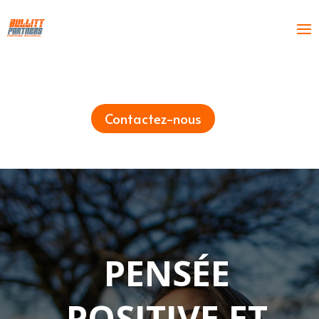
Contactez-nous
PENSÉE
POSITIVE ET