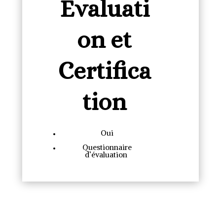
Evaluati
on et
Certifica
tion
Oui
Questionnaire
d’évaluation