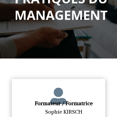
MANAGEMENT

Formateur / Formatrice
Sophie KIRSCH