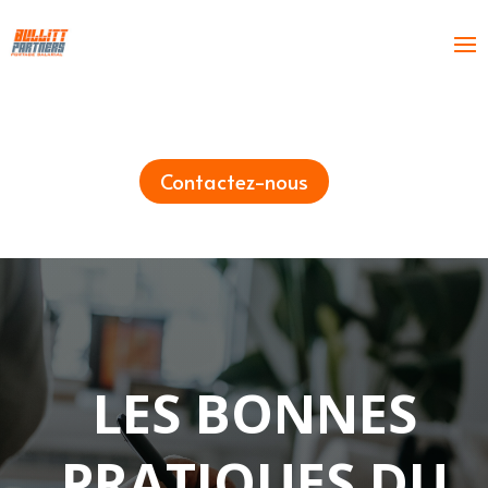
Contactez-nous
LES BONNES
PRATIQUES DU