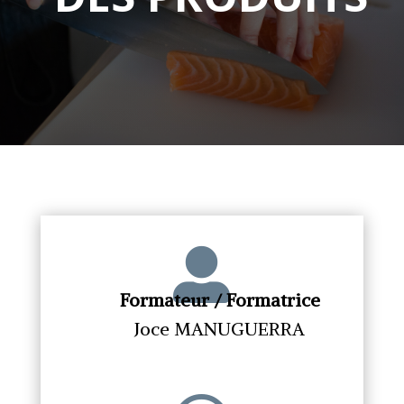

Formateur / Formatrice
Joce MANUGUERRA