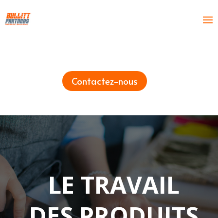
Contactez-nous
LE TRAVAIL
DES PRODUITS