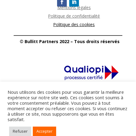
Mentions légales
Politique de confidentialité
Politique des cookies
© Bullitt Partners 2022 – Tous droits réservés
La certification qualité a été délivrée
Nous utilisons des cookies pour vous garantir la meilleure
au titre des catégories d’actions suivantes :
expérience sur notre site web. Ces cookies sont soumis à
votre consentement préalable. Vous pouvez à tout
Les actions de formation (L.6313-1 – 1°)
moment accepter ou refuser ces cookies. Si vous continuez
Les bilans de compétences (L.6313-1 – 2°)
à utiliser ce site, nous supposerons que vous en êtes
satisfait.
Téléchargez le certificat Qualiopi
Refuser
Accepter