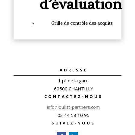
d’évaluation
Grille de contrôle des acquits
ADRESSE
1 pl. de la gare
60500 CHANTILLY
CONTACTEZ-NOUS
info@bullitt-partners.com
03 44 58 10 95
SUIVEZ-NOUS