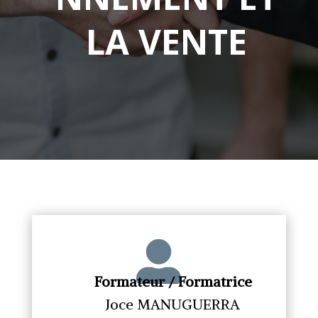
LA VENTE

Formateur / Formatrice
Joce MANUGUERRA