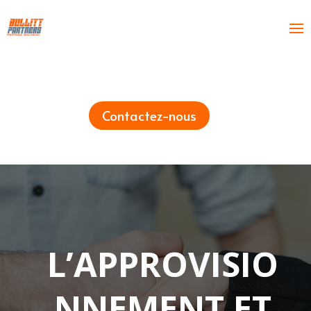
Contactez-nous
L’APPROVISIO
NNEMENT ET