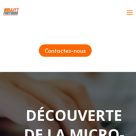
Contactez-nous
DÉCOUVERTE
DE LA MICRO-