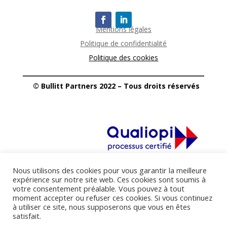
Mentions légales
Politique de confidentialité
Politique des cookies
© Bullitt Partners 2022 – Tous droits réservés
La certification qualité a été délivrée
Nous utilisons des cookies pour vous garantir la meilleure
au titre des catégories d’actions suivantes :
expérience sur notre site web. Ces cookies sont soumis à
votre consentement préalable. Vous pouvez à tout
Les actions de formation (L.6313-1 – 1°)
moment accepter ou refuser ces cookies. Si vous continuez
Les bilans de compétences (L.6313-1 – 2°)
à utiliser ce site, nous supposerons que vous en êtes
satisfait.
Téléchargez le certificat Qualiopi