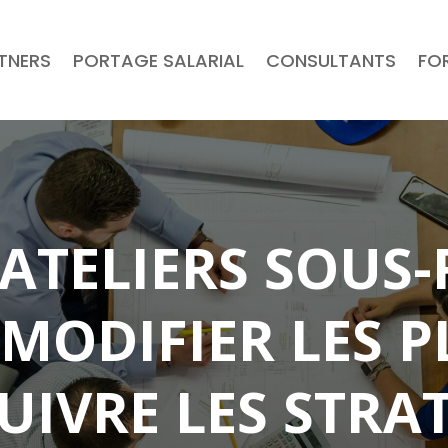
RTNERS
PORTAGE SALARIAL
CONSULTANTS
FO
ATELIERS SOUS
MODIFIER LES P
UIVRE LES STRA