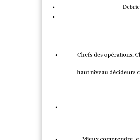
Debrie
Chefs des opérations, C
haut niveau décideurs c
Mieux comprendre le li