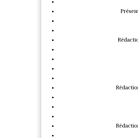
Présent
Rédactio
Rédaction
Rédaction