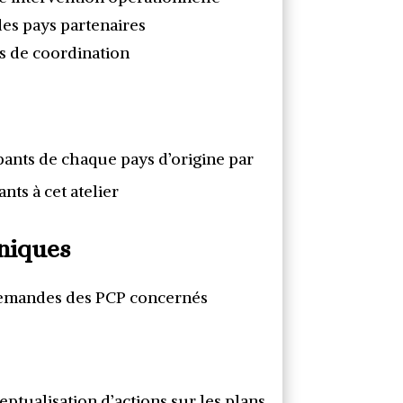
des pays partenaires
es de coordination
pants de chaque pays d’origine par
ts à cet atelier
niques
s demandes des PCP concernés
ptualisation d’actions sur les plans