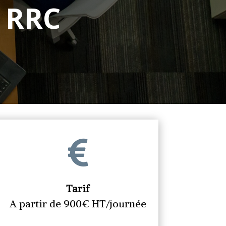
 RRC

Tarif
A partir de 900€ HT/journée