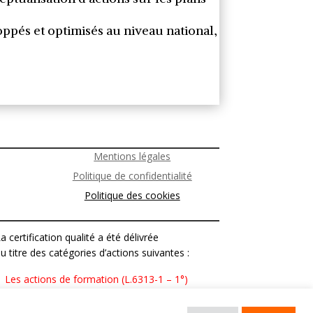
oppés et optimisés au niveau national,
Mentions légales
Politique de confidentialité
Politique des cookies
a certification qualité a été délivrée
u titre des catégories d’actions suivantes :
Les actions de formation (L.6313-1 – 1°)
Les bilans de compétences (L.6313-1 – 2°)