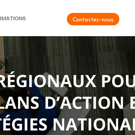
RMATIONS
Contactez-nous
-RÉGIONAUX PO
LANS D’ACTION 
TÉGIES NATIONA