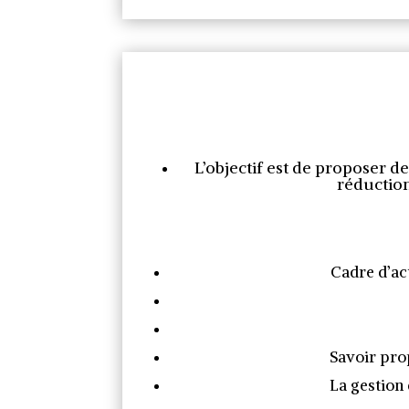
L’objectif est de proposer d
réduction
Cadre d’ac
Savoir prop
La gestion