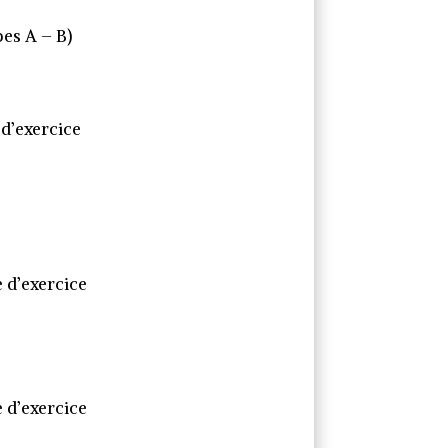
pes A – B)
 d’exercice
e d’exercice
e d’exercice