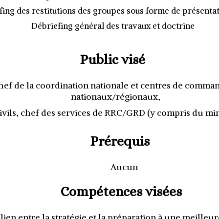
fing des restitutions des groupes sous forme de présenta
Débriefing général des travaux et doctrine
Public visé
hef de la coordination nationale et centres de comma
nationaux/régionaux,
ivils, chef des services de RRC/GRD (y compris du mi
Prérequis
Aucun
Compétences visées
en entre la stratégie et la préparation à une meilleu