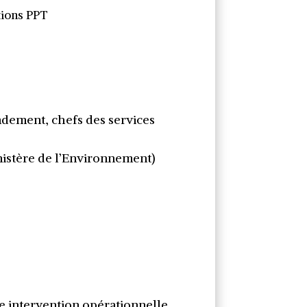
tions PPT
ndement, chefs des services
nistère de l’Environnement)
re intervention opérationnelle