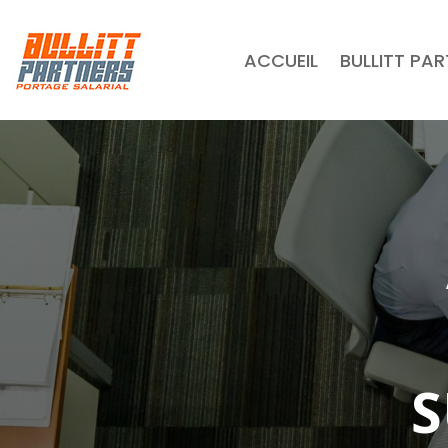
ACCUEIL
BULLITT PA
S