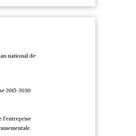
lan national de
phe 2015-2030
e l’entreprise
ronnementale.