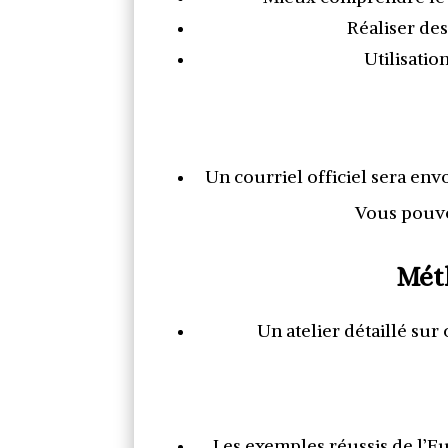
Réaliser des
Utilisatio
Un courriel officiel sera en
Vous pouvez
Mét
Un atelier détaillé su
Les exemples réussis de l’Eu