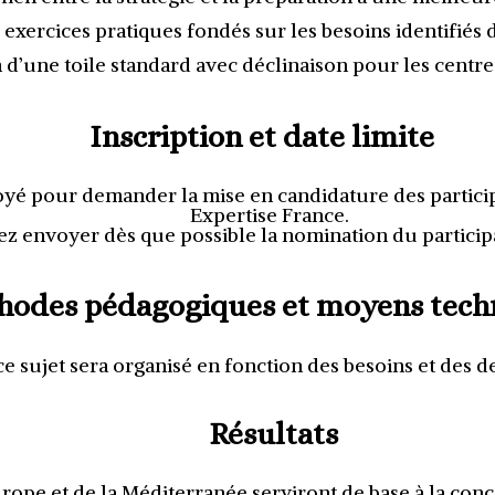
 exercices pratiques fondés sur les besoins identifiés 
n d’une toile standard avec déclinaison pour les centr
Inscription et date limite
voyé pour demander la mise en candidature des partici
Expertise France.
 envoyer dès que possible la nomination du participan
hodes pédagogiques et moyens tech
r ce sujet sera organisé en fonction des besoins et de
Résultats
rope et de la Méditerranée serviront de base à la conce